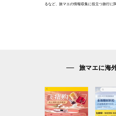
るなど、旅マエの情報収集に役立つ旅行に
旅マエに海