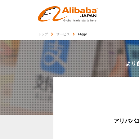
トップ
サービス
Fliggy
より
アリババ