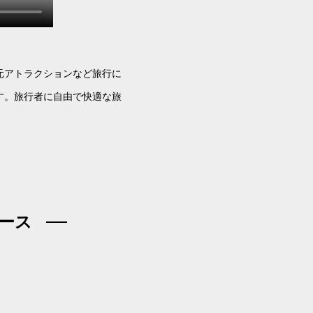
元アトラクションなど旅行に
す。旅行者に自由で快適な旅
ース