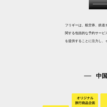
フリギーは、航空券、鉄道
関する包括的な予約サービ
を提供することに注力し、
中