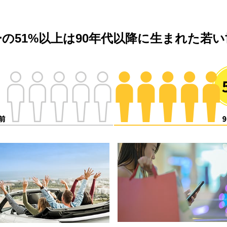
の51%以上は
90年代以降に生まれた若